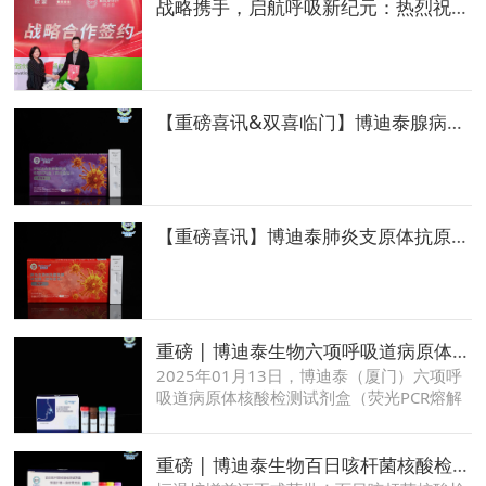
战略携手，启航呼吸新纪元：热烈祝贺博迪泰与欧蒙达成全国独家总代理战略合作
【重磅喜讯&双喜临门】博迪泰腺病毒、呼吸道合胞病毒抗原检测试剂盒（胶体金法）获批国家医疗器械三类证书！
【重磅喜讯】博迪泰肺炎支原体抗原检测试剂盒（胶体金法）获批国家医疗器械三类证书！聚焦呼吸道病原体快速诊断，精准医疗再添利器
重磅 | 博迪泰生物六项呼吸道病原体核酸检测试剂盒（荧光PCR熔解曲线法）获得国家药监局注册批准!
2025年01月13日，博迪泰（厦门）六项呼
吸道病原体核酸检测试剂盒（荧光PCR熔解
曲线法）注册证号：国械注准
20253400065
重磅 | 博迪泰生物百日咳杆菌核酸检测试剂盒（恒温扩增-实时荧光法）获得国家药监局注册批准!