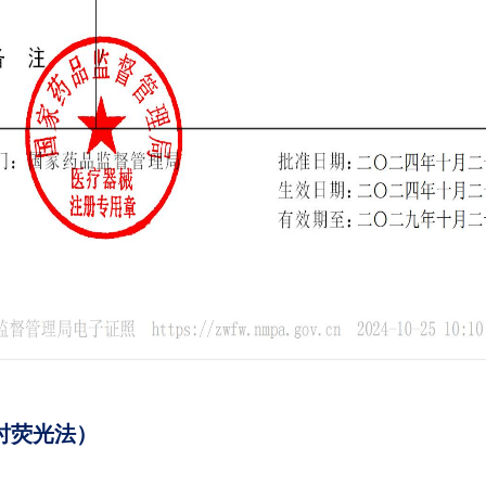
时荧光法）