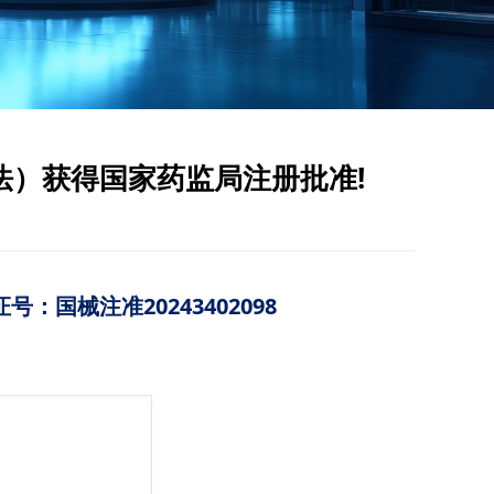
法）获得国家药监局注册批准!
号：国械注准20243402098