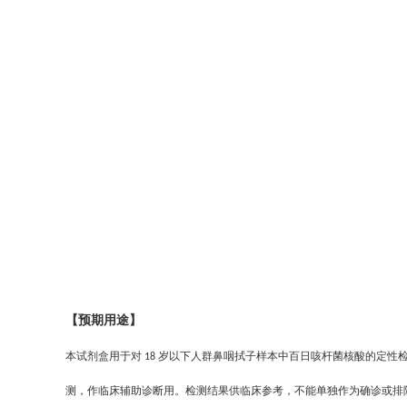
【预期用途】
本试剂盒用于对
岁以下人群鼻咽拭子样本中百日咳杆菌核酸的定性
18
测，作临床辅助诊断用。检测结果供临床参考，不能单独作为确诊或排