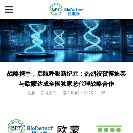
战略携手，启航呼吸新纪元：热烈祝贺博迪泰
与欧蒙达成全国独家总代理战略合作
栏目：公司新闻
发布时间：2025-11-05