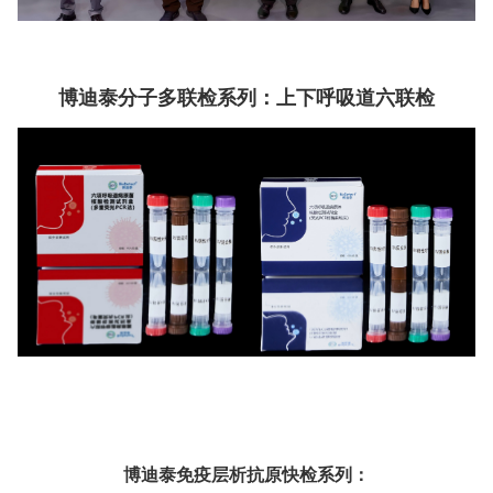
博迪泰分子多联检系列：上下呼吸道六联检
博迪泰免疫层析抗原快检系列：