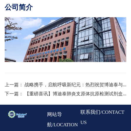
公司简介
上一篇：
战略携手，启航呼吸新纪元：热烈祝贺博迪泰与欧蒙达成全国独家总代理战略合作
下一篇：
【重磅喜讯】博迪泰肺炎支原体抗原检测试剂盒（胶体金法）获批国家医疗器械三类证书！聚焦呼吸道病原体快速诊断，精准医疗再添利器
联系我们/CONTACT
网站导
US
航/LOCATION