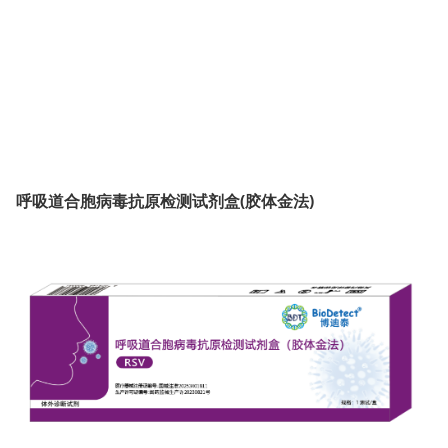
呼吸道合胞病毒抗原检测试剂盒(胶体金法)