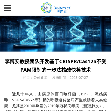
李博安教授团队开发基于CRISPR/Cas12a不受
PAM限制的一步法核酸快检技术
栏目：公司新闻
发布时间：2023-07-27
近几十年来，由病原体百日咳杆菌（
BP
）、流感病
毒、SARS-CoV-2等引起的呼吸道传染病严重威胁着人类健
康，尤其是2019年爆发的2019年冠状病毒病（新冠肺炎）。