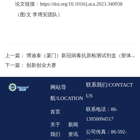
论文链接：
https://doi.org/10.1016/j.aca.2023.340938
（图
/
文 李博安团队）
上一篇：
博迪泰（厦门）新冠病毒抗原检测试剂盒（胶体金法）获批！
下一篇：
创新创业大赛
联系我们/CONTACT
网站导
US
航/LOCATION
联系电话：86-
首页
13950094517
关于
新闻
公司传真：86-592-
我们
资讯