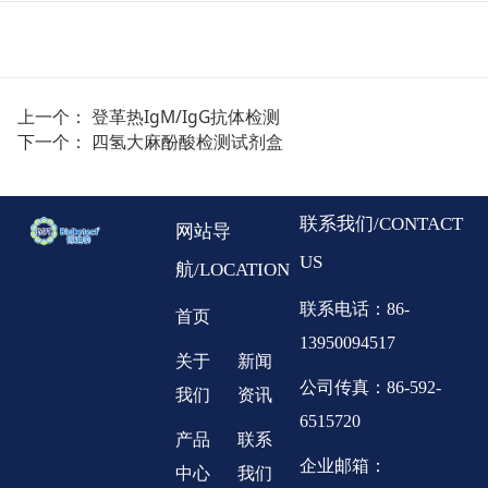
上一个：
登革热IgM/IgG抗体检测
下一个：
四氢大麻酚酸检测试剂盒
联系我们/CONTACT
网站导
US
航/LOCATION
联系电话：86-
首页
13950094517
关于
新闻
公司传真：86-592-
我们
资讯
6515720
产品
联系
企业邮箱：
中心
我们