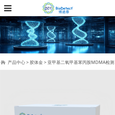
亚甲基二氧甲基苯丙胺
产品中心
>
胶体金
>
亚甲基二氧甲基苯丙胺MDMA检测
MDMA检测