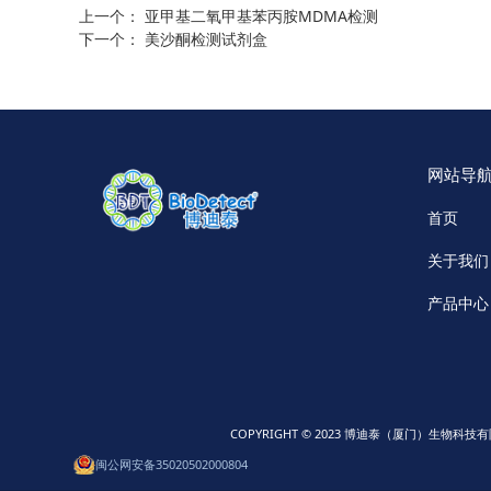
上一个：
亚甲基二氧甲基苯丙胺MDMA检测
下一个：
美沙酮检测试剂盒
网站导航/
首页
关于我们
产品中心
COPYRIGHT © 2023 博迪泰（厦门）生物科
闽公网安备35020502000804