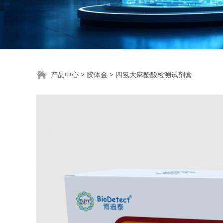
四氢大麻酚酸检测
产品中心
>
胶体金
>
四氢大麻酚酸检测试剂盒