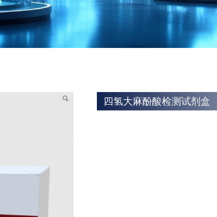
试剂盒
四氢大麻酚酸检测试剂盒