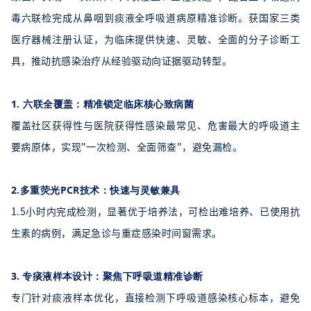
毒六联检完成从鼻咽到痰液全呼吸道病原精准诊断。获国家三类
医疗器械注册认证，为临床提供快速、灵敏、全面的分子诊断工
具，推动抗感染治疗从经验驱动向证据驱动转型。
1.
六联全覆盖：精准锁定临床核心致病菌
覆盖社区获得性与医院获得性感染最常见、危害最大的呼吸道主
要病原体，实现"一次检测、全面筛查"，避免漏检。
2.
多重荧光PCR技术：快速与灵敏兼具
1.5小时内完成检测，显著优于培养法，可检出难培养、已使用抗
生素的病例，满足急诊与重症感染时间窗需求。
3.
专痰液样本设计：聚焦下呼吸道精准诊断
专门针对痰液样本优化，直接检测下呼吸道感染核心标本，避免