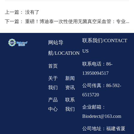
上一篇： 没有了
下一篇：
重磅！博迪泰一次性使用无菌真空采血管：专业游离DNA（cfDNA）保存采血管， 获批国家医疗器械二类证书！
联系我们/CONTACT
网站导
US
航/LOCATION
联系电话：86-
首页
13950094517
关于
新闻
公司传真：86-592-
我们
资讯
6515720
产品
联系
企业邮箱：
中心
我们
Biodetect@163.com
公司地址：福建省厦