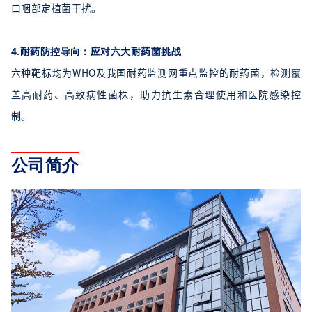
口咽部定植菌干扰。
4.
耐药防控导向：应对六大耐药菌挑战
六种靶标均为WHO及我国耐药监测网重点监控的耐药菌，检测覆
盖高耐药、高致病性菌株，助力抗生素合理使用和医院感染控
制。
公司简介