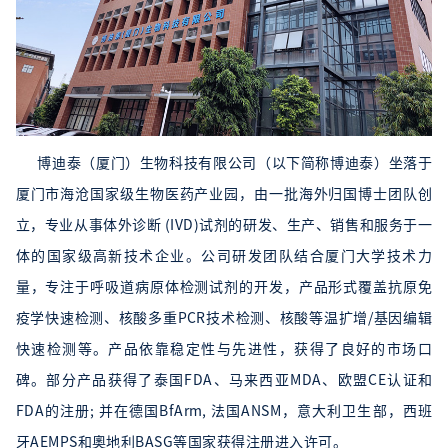
博迪泰（厦门）生物科技有限公司（以下简称博迪泰）坐落于
厦门市海沧国家级生物医药产业园，由一批海外归国博士团队创
立，专业从事体外诊断 (IVD)试剂的研发、生产、销售和服务于一
体的国家级高新技术企业。公司研发团队结合厦门大学技术力
量，专注于呼吸道病原体检测试剂的开发，产品形式覆盖抗原免
疫学快速检测、核酸多重PCR技术检测、核酸等温扩增/基因编辑
快速检测等。产品依靠稳定性与先进性，获得了良好的市场口
碑。部分产品获得了泰国FDA、马来西亚MDA、欧盟CE认证和
FDA的注册; 并在德国BfArm, 法国ANSM，意大利卫生部，西班
牙AEMPS和奧地利BASG等国家获得注册进入许可。