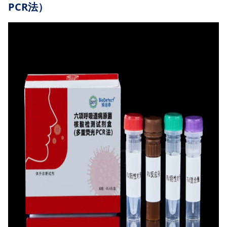
PCR法）