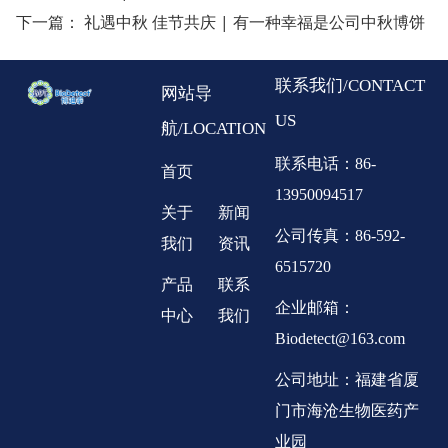
下一篇：
礼遇中秋 佳节共庆 | 有一种幸福是公司中秋博饼
联系我们/CONTACT
网站导
US
航/LOCATION
联系电话：86-
首页
13950094517
关于
新闻
公司传真：86-592-
我们
资讯
6515720
产品
联系
企业邮箱：
中心
我们
Biodetect@163.com
公司地址：福建省厦
门市海沧生物医药产
业园