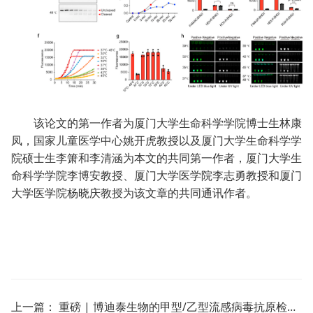
该论文的第一作者为厦门大学生命科学学院博士生林康
凤，
国家儿童医学中心
姚
开
虎
教授以及厦门大学生命
科学学
院
硕士生李箫和李清涵
为本文的共同第一作者，厦门大学生
命科学学院李博安教授、厦门大学医学院
李志勇教授
和厦门
大学医学院
杨晓庆教授
为该文章的共同通讯作者。
上一篇：
重磅 | 博迪泰生物的甲型/乙型流感病毒抗原检测试剂盒（胶体金法）正式获得国家第三类医疗器械注册证！